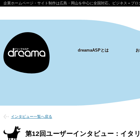
企業ホームページ・サイト制作は広島・岡山を中心に全国対応。ビジネス＋ブログ
dreamaASPとは
お
インタビュー一覧へ戻る
第12回ユーザーインタビュー：イタ